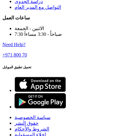
دراسة الجدوى
التواصل مع المدير العام
ساعات العمل
الاثنين - الجمعة
7:30 صباحاً - 3:30 مساءاَ
Need Help?
+971 800 70
تحميل تطبيق الموبايل
سياسة الخصوصية
حقوق النشر
الشروط والأحكام
إخلاء المسؤولية