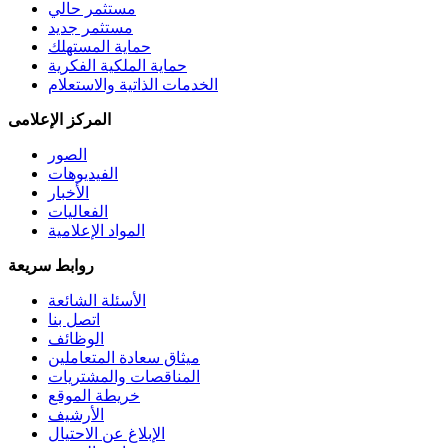
مستثمر حالي
مستثمر جديد
حماية المستهلك
حماية الملكية الفكرية
الخدمات الذاتية والاستعلام
المركز الإعلامى
الصور
الفيديوهات
الأخبار
الفعاليات
المواد الإعلامية
روابط سريعة
الأسئلة الشائعة
اتصل بنا
الوظائف
ميثاق سعادة المتعاملين
المناقصات والمشتريات
خريطة الموقع
الأرشيف
الإبلاغ عن الاحتيال