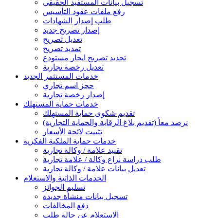
تسجيل بيانات المستفيد الحقيقي
رفع ملفات عقود التأسيس
طلب إصدار الشهادات
إصدار تصريح جديد
تعديل تصريح
تمديد تصريح
تجديد تصريح ايجار مستودع
تعديل رخصة تجارية
خدمات المستثمر الجديد
حجز اسم تجاري
إصدار رخصة تجارية
خدمات حماية المستهلك
تقديم شكوى حماية المستهلك
نرصد معاً (تقديم بلاغ الرقابة والحماية التجارية)
تثبيت لائحة الأسعار
خدمات حماية الملكية الفكرية
تقييد علامة / وكالة تجارية
طلب دراسة نزاع وكالة / علامة تجارية
تعديل بيانات علامة / وكالة تجارية
الخدمات الذاتية والاستعلام
تسليم الجوائز
تسجيل بيانات منشأة جديدة
دفع المخالفات
الاستعلام عن حالة طلب