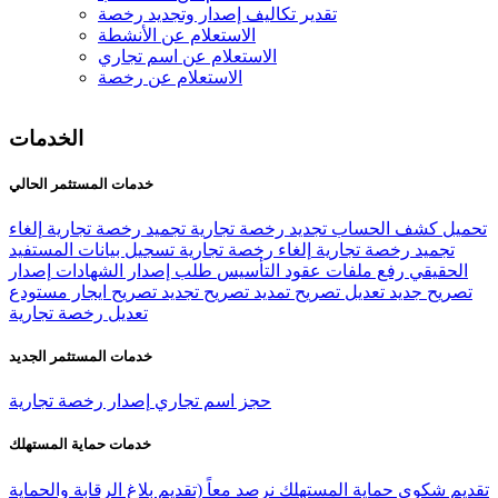
تقدير تكاليف إصدار وتجديد رخصة
الاستعلام عن الأنشطة
الاستعلام عن اسم تجاري
الاستعلام عن رخصة
الخدمات
خدمات المستثمر الحالي
تحميل كشف الحساب
تجديد رخصة تجارية
تجميد رخصة تجارية
إلغاء
تجميد رخصة تجارية
إلغاء رخصة تجارية
تسجيل بيانات المستفيد
الحقيقي
رفع ملفات عقود التأسيس
طلب إصدار الشهادات
إصدار
تصريح جديد
تعديل تصريح
تمديد تصريح
تجديد تصريح ايجار مستودع
تعديل رخصة تجارية
خدمات المستثمر الجديد
حجز اسم تجاري
إصدار رخصة تجارية
خدمات حماية المستهلك
تقديم شكوى حماية المستهلك
نرصد معاً (تقديم بلاغ الرقابة والحماية